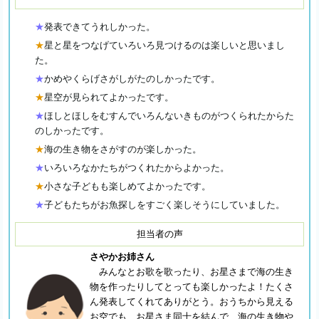
★
発表できてうれしかった。
★
星と星をつなげていろいろ見つけるのは楽しいと思いまし
た。
★
かめやくらげさがしがたのしかったです。
★
星空が見られてよかったです。
★
ほしとほしをむすんでいろんないきものがつくられたからた
のしかったです。
★
海の生き物をさがすのが楽しかった。
★
いろいろなかたちがつくれたからよかった。
★
小さな子どもも楽しめてよかったです。
★
子どもたちがお魚探しをすごく楽しそうにしていました。
担当者の声
さやかお姉さん
みんなとお歌を歌ったり、お星さまで海の生き
物を作ったりしてとっても楽しかったよ！たくさ
ん発表してくれてありがとう。おうちから見える
お空でも、お星さま同士を結んで、海の生き物や